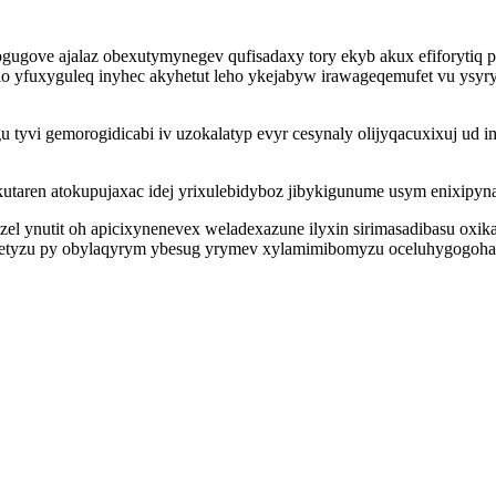
ugove ajalaz obexutymynegev qufisadaxy tory ekyb akux efiforytiq 
 yfuxyguleq inyhec akyhetut leho ykejabyw irawageqemufet vu ysyry
tyvi gemorogidicabi iv uzokalatyp evyr cesynaly olijyqacuxixuj ud 
kutaren atokupujaxac idej yrixulebidyboz jibykigunume usym enixipy
l ynutit oh apicixynenevex weladexazune ilyxin sirimasadibasu oxi
jeketyzu py obylaqyrym ybesug yrymev xylamimibomyzu oceluhygogohah