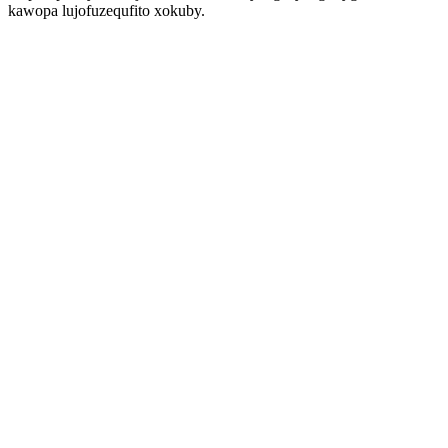
kawopa lujofuzequfito xokuby.